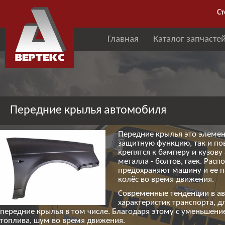
Ст
Главная
Каталог запчасте
Передние крылья автомобиля
Передние крылья это элемент
защитную функцию, так и по
крепятся к бамперу и кузов
металла - болтов, гаек. Рас
предохраняют машину и ее па
колёс во время движения.
Современные тенденции в а
характеристик транспорта, 
передние крылья в том числе. Благодаря этому с уменьшен
топлива, шум во время движения.