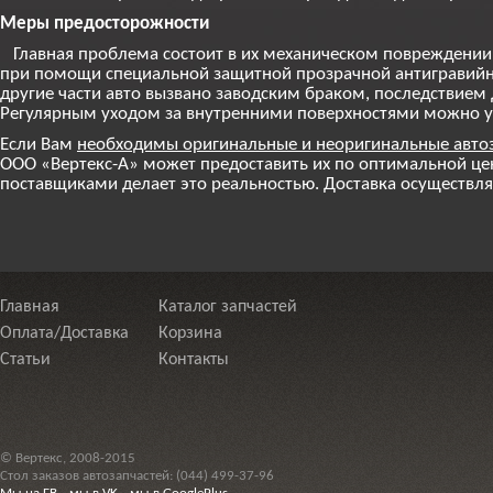
Меры предосторожности
Главная проблема состоит в их механическом повреждении, 
при помощи специальной защитной прозрачной антигравийно
другие части авто вызвано заводским браком, последствием
Регулярным уходом за внутренними поверхностями можно у
Если Вам
необходимы оригинальные и неоригинальные авто
ООО «Вертекс-А» может предоставить их по оптимальной цен
поставщиками делает это реальностью. Доставка осуществляе
Главная
Каталог запчастей
Оплата/Доставка
Корзина
Статьи
Контакты
© Вертекс, 2008-2015
Стол заказов автозапчастей: (044) 499-37-96