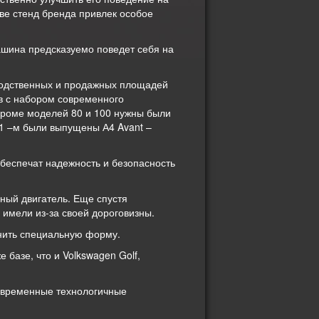
еве стенд бренда привлек особое
ашина предсказуемо поведет себя на
зводственных и продажных площадей
в с набором современного
кроме моделей 80 и 100 нужны были
01 –м были выпущены А4 Avant –
обеспечат надежность и безопасность
ный двигатель. Еще спустя
имели из-за своей дороговизны.
лнить специальную форму.
базе, что и Volkswagen Golf,
современные технологичные