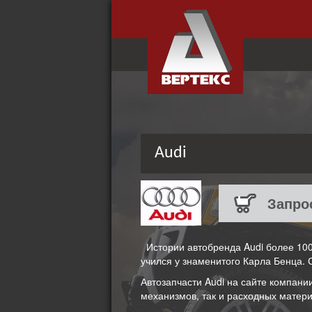
Audi
Запро
Истории автобренда Audi более 100 
учился у знаменитого Карла Бенца. 
Автозапчасти Audi на сайте компани
механизмов, так и расходных матери