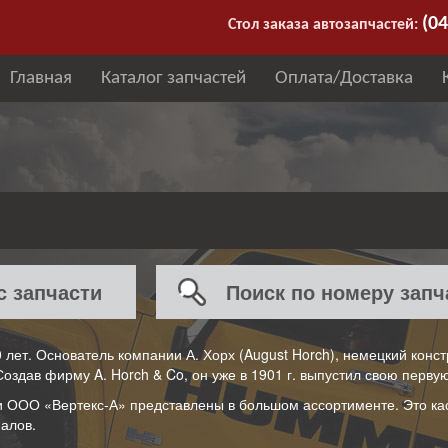
(04
Стол заказа автозапчастей:
Главная
Каталог запчастей
Оплата/Доставка
с запчасти
Поиск по номеру запч
лет. Основатель компании А. Хорх (August Horch), немецкий конст
Создав фирму A. Horch & Co, он уже в 1901 г. выпустил свою перву
и ООО «Вертекс-А» представлены в большом ассортименте. Это кас
алов.